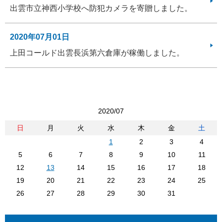
出雲市立神西小学校へ防犯カメラを寄贈しました。
2020年07月01日
上田コールド出雲長浜第六倉庫が稼働しました。
2020/07
日
月
火
水
木
金
土
1
2
3
4
5
6
7
8
9
10
11
12
13
14
15
16
17
18
19
20
21
22
23
24
25
26
27
28
29
30
31